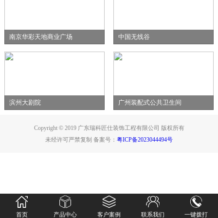
南京华彩天地商业广场
中国无线谷
滨州大剧院
广州装配式公共卫生间
Copyright © 2019 广东瑞科匠仕装饰工程有限公司 版权所有
未经许可严禁复制 备案号：
粤ICP备2023044494号
首页
产品中心
客户案例
联系我们
一键拨打