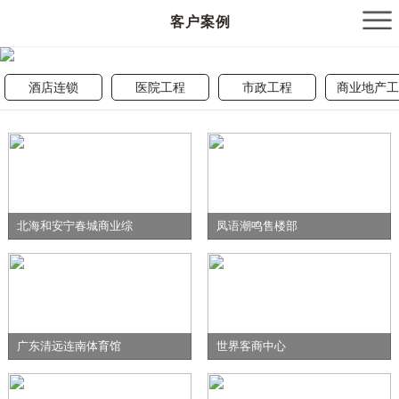
客户案例
酒店连锁
医院工程
市政工程
商业地产工
北海和安宁春城商业综
凤语潮鸣售楼部
广东清远连南体育馆
世界客商中心