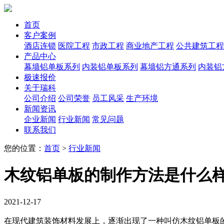
首页
客户案例
酒店连锁
医院工程
市政工程
商业地产工程
公共建筑工程
产品中心
幕墙铝单板系列
内装铝单板系列
幕墙铝方通系列
内装铝
极速报价
关于瑞科
公司介绍
公司荣誉
员工风采
生产环境
新闻资讯
企业新闻
行业新闻
常见问题
联系我们
您的位置：
首页
>
行业新闻
木纹铝单板的制作方法是什么
2021-12-17
在现代建筑装饰材料发展上，逐渐出现了一种叫仿木纹铝单板