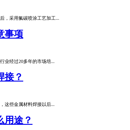
，采用氟碳喷涂工艺加工...
意事项
经过20多年的市场培...
焊接？
这些金属材料焊接以后...
么用途？